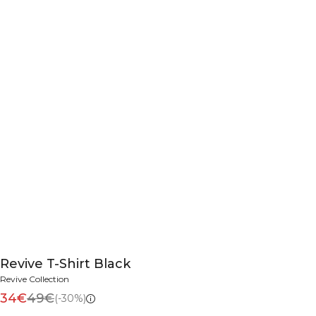
Revive T-Shirt Black
Revive Collection
34€
49€
(-30%)