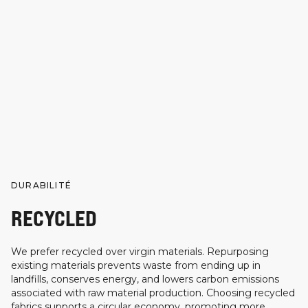
DURABILITÉ
RECYCLED
We prefer recycled over virgin materials. Repurposing
existing materials prevents waste from ending up in
landfills, conserves energy, and lowers carbon emissions
associated with raw material production. Choosing recycled
fabrics supports a circular economy, promoting more