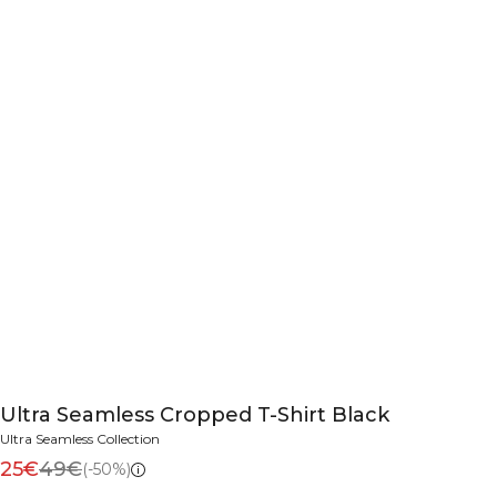
Ultra Seamless Cropped T-Shirt Black
Ultra Seamless Collection
25€
49€
(-50%)