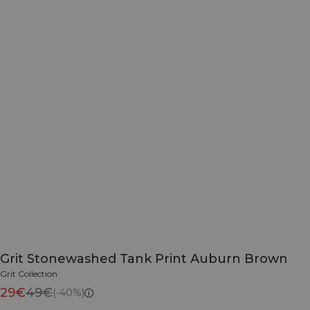
Grit Stonewashed Tank Print Auburn Brown
Grit Collection
29€
49€
(-40%)