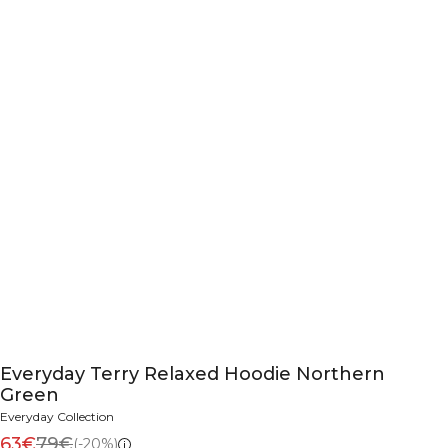
Everyday Terry Relaxed Hoodie Northern
Green
Everyday Collection
63€
79€
(-20%)