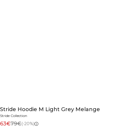
Stride Hoodie M Light Grey Melange
Stride Collection
63€
79€
(-20%)