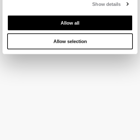
Show details
Allow all
Allow selection