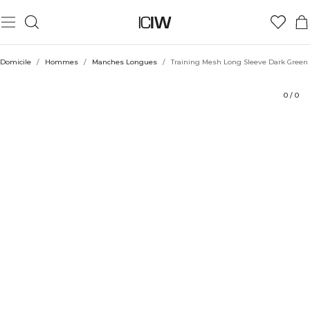
Produit
Aspects techniques
Évaluations
Coiffe avec
Domicile
/
Hommes
/
Manches Longues
/
Training Mesh Long Sleeve Dark Green
0
/
0