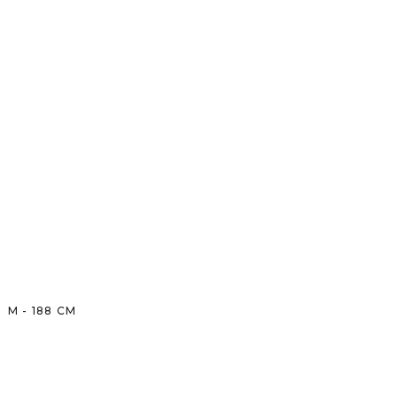
M
-
188
CM