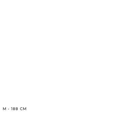
M
-
188
CM