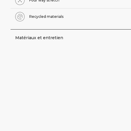
Four way stretch
Recycled materials
Matériaux et entretien