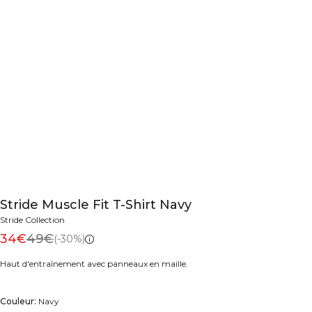
Stride Muscle Fit T-Shirt Navy
Stride Collection
34€
49€
(-30%)
Haut d'entraînement avec panneaux en maille.
Couleur:
Navy