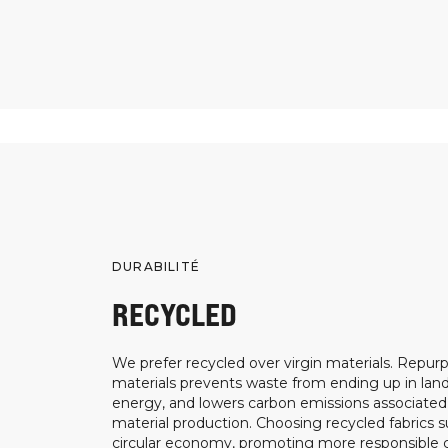
DURABILITÉ
RECYCLED
We prefer recycled over virgin materials. Repurp
materials prevents waste from ending up in landf
energy, and lowers carbon emissions associated
material production. Choosing recycled fabrics s
circular economy, promoting more responsible