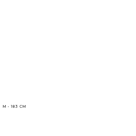
M
-
183
CM