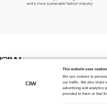
and a more sustainable fashion industry.
Boutique
This website uses cookie
We use cookies to personal
our traffic. We also share 
advertising and analytics 
provided to them or that th