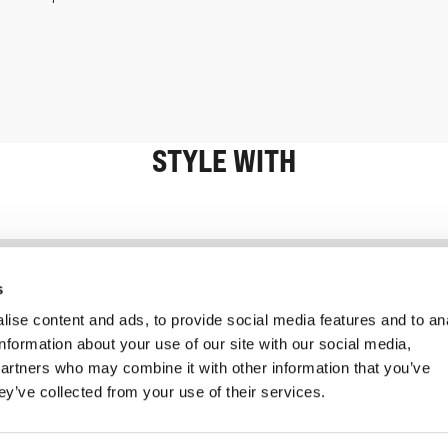
STYLE WITH
Information
Service client
s
ise content and ads, to provide social media features and to an
information about your use of our site with our social media,
partners who may combine it with other information that you’ve
ey’ve collected from your use of their services.