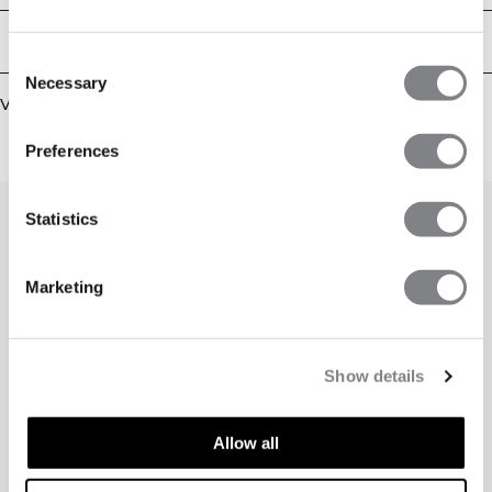
Bezorging en retouren
Consent
Necessary
Selection
Vergelijkbare producten
Preferences
Statistics
Marketing
Show details
Allow all