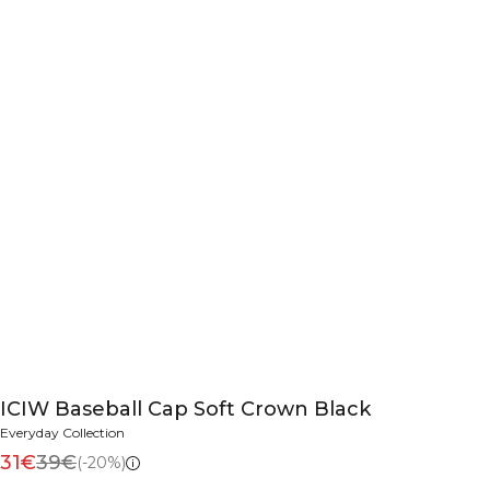
ICIW Baseball Cap Soft Crown Black
Everyday Collection
31€
39€
(-20%)