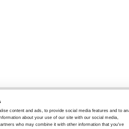
Informatie
Klantenservice
s
ise content and ads, to provide social media features and to an
information about your use of our site with our social media,
partners who may combine it with other information that you’ve