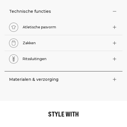
Technische functies
Atletische pasvorm
Zakken
Ritssluitingen
Materialen & verzorging
STYLE WITH