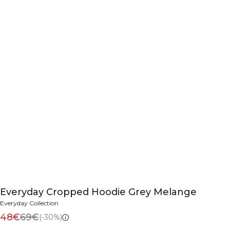
Everyday Cropped Hoodie Grey Melange
Everyday Collection
48€
69€
(-30%)