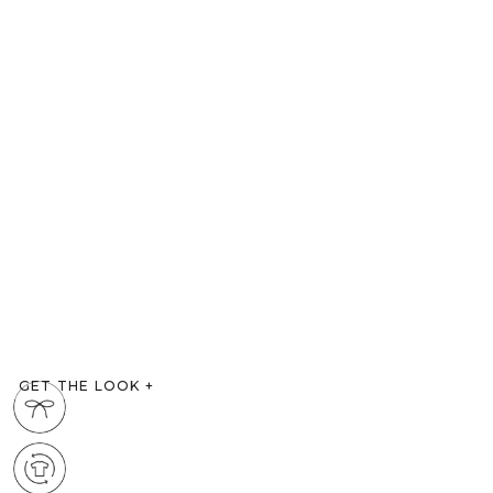
GET THE LOOK
+