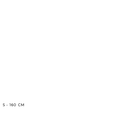
S
-
160
CM