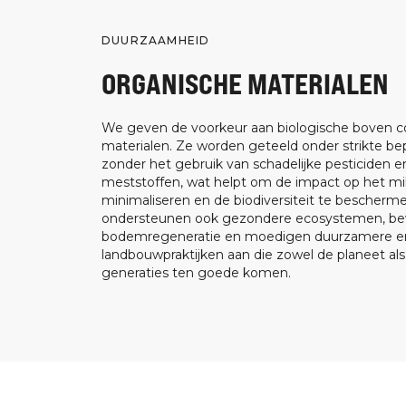
DUURZAAMHEID
ORGANISCHE MATERIALEN
We geven de voorkeur aan biologische boven c
materialen. Ze worden geteeld onder strikte be
zonder het gebruik van schadelijke pesticiden e
meststoffen, wat helpt om de impact op het mil
minimaliseren en de biodiversiteit te bescherm
ondersteunen ook gezondere ecosystemen, be
bodemregeneratie en moedigen duurzamere en
landbouwpraktijken aan die zowel de planeet al
generaties ten goede komen.