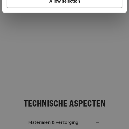
Allow selection
TECHNISCHE ASPECTEN
Materialen & verzorging