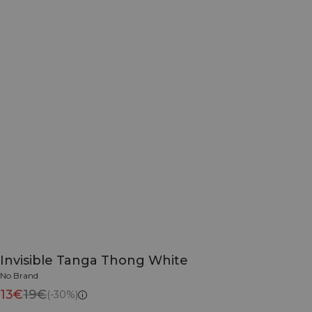
Invisible Tanga Thong White
No Brand
13€
19€
(-30%)