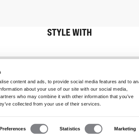
STYLE WITH
Informatie
Klantenservice
s
ise content and ads, to provide social media features and to an
information about your use of our site with our social media,
partners who may combine it with other information that you’ve
ey’ve collected from your use of their services.
Preferences
Statistics
Marketing