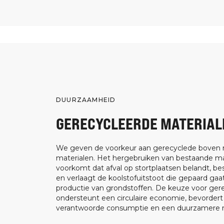
DUURZAAMHEID
GERECYCLEERDE MATERIAL
We geven de voorkeur aan gerecyclede boven
materialen. Het hergebruiken van bestaande ma
voorkomt dat afval op stortplaatsen belandt, be
en verlaagt de koolstofuitstoot die gepaard ga
productie van grondstoffen. De keuze voor ger
ondersteunt een circulaire economie, bevorder
verantwoorde consumptie en een duurzamere m