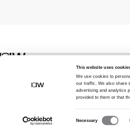
Winkel
This website uses cookie
We use cookies to personal
our traffic. We also share 
advertising and analytics 
provided to them or that th
Consent
Necessary
Selection
©
2026
ICANIWILL AB |
Alle rechten voorbehouden