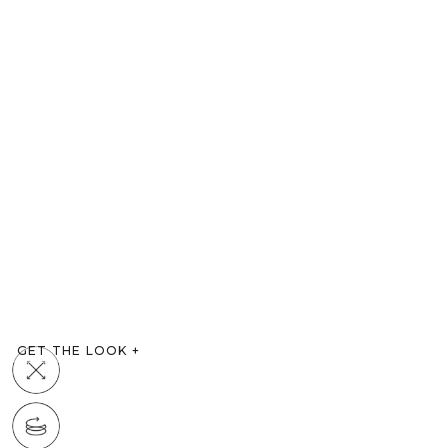
GET THE LOOK
+