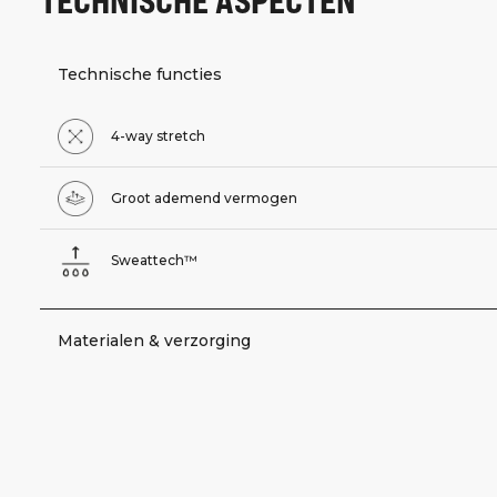
Technische functies
4-way stretch
Groot ademend vermogen
Sweattech™
Materialen & verzorging