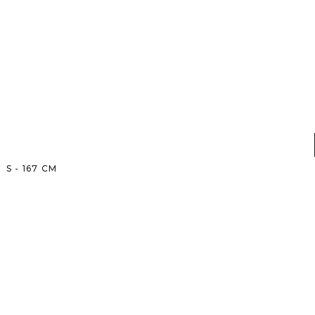
S
-
167
CM