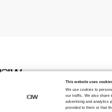
Winkel
This website uses cookie
We use cookies to personal
our traffic. We also share 
advertising and analytics 
provided to them or that th