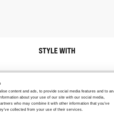
STYLE WITH
Informatie
Klantenservice
s
ise content and ads, to provide social media features and to an
information about your use of our site with our social media,
partners who may combine it with other information that you’ve
ey’ve collected from your use of their services.