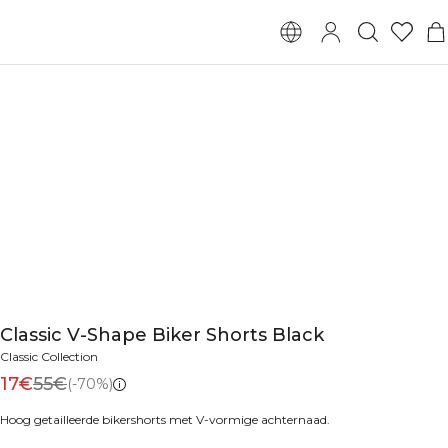
Classic V-Shape Biker Shorts Black
Classic Collection
17€
55€
(-70%)
Hoog getailleerde bikershorts met V-vormige achternaad.