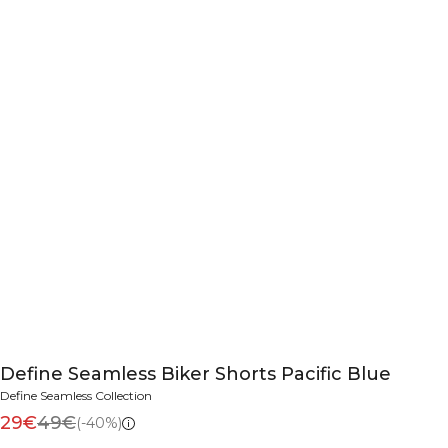
Define Seamless Biker Shorts Pacific Blue
Define Seamless Collection
29€
49€
(-40%)