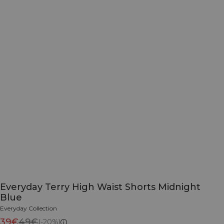
Everyday Terry High Waist Shorts Midnight
Blue
Everyday Collection
39€
49€
(-20%)