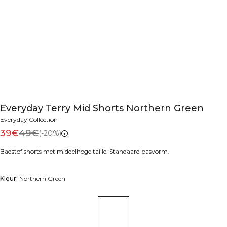
Everyday Terry Mid Shorts Northern Green
Everyday Collection
39€
49€
(-20%)
Badstof shorts met middelhoge taille. Standaard pasvorm.
Kleur:
Northern Green