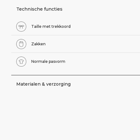
Technische functies
Taille met trekkoord
Zakken
Normale pasvorm
Materialen & verzorging