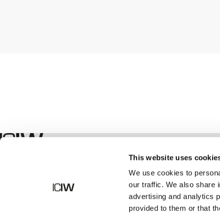
Winkel
This website uses cookie
We use cookies to personal
our traffic. We also share 
advertising and analytics 
provided to them or that th