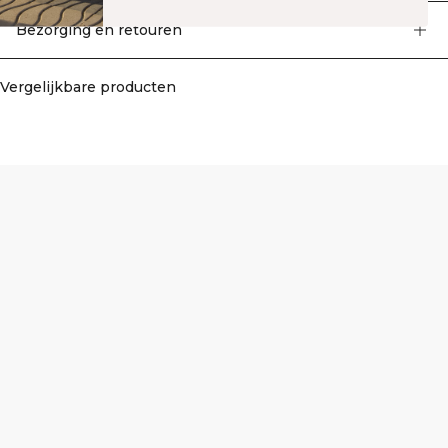
design ze makkelijk te mixen en matchen maakt met je favoriete tops. Een
veelzijdige basic waar je het hele seizoen naar zult grijpen.
Bezorging en retouren
Vergelijkbare producten