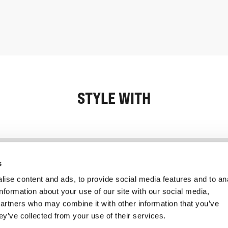
STYLE WITH
Informatie
Klantenservice
s
ise content and ads, to provide social media features and to an
information about your use of our site with our social media,
partners who may combine it with other information that you’ve
ey’ve collected from your use of their services.