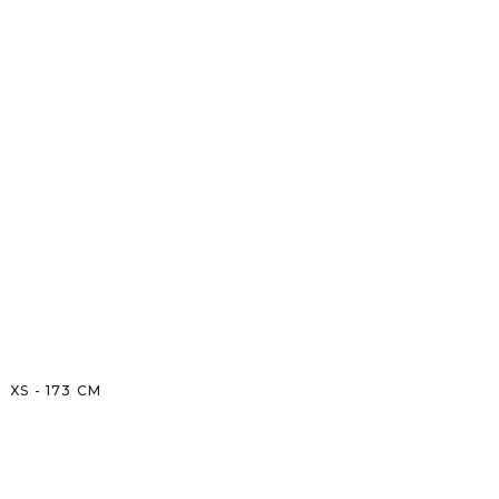
XS
-
173
CM