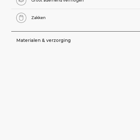
Groot ademend vermogen
Zakken
Materialen & verzorging