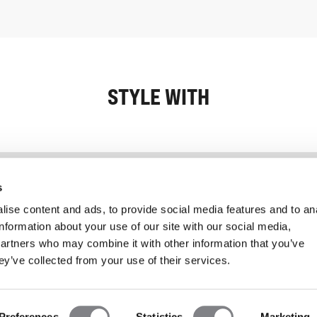
STYLE WITH
Informatie
Klantenservice
s
ise content and ads, to provide social media features and to an
information about your use of our site with our social media,
partners who may combine it with other information that you’ve
ey’ve collected from your use of their services.
Preferences
Statistics
Marketing