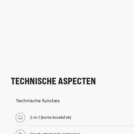
TECHNISCHE ASPECTEN
Technische functies
2-in-1 (korte broek/rok)