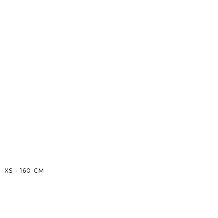
XS
-
160
CM