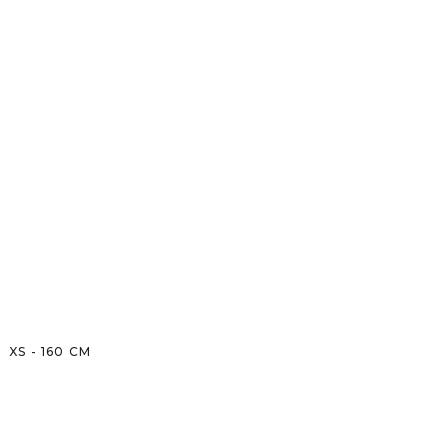
XS
-
160
CM