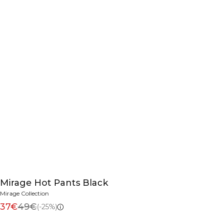
Mirage Hot Pants Black
Mirage Collection
37€
49€
(-25%)