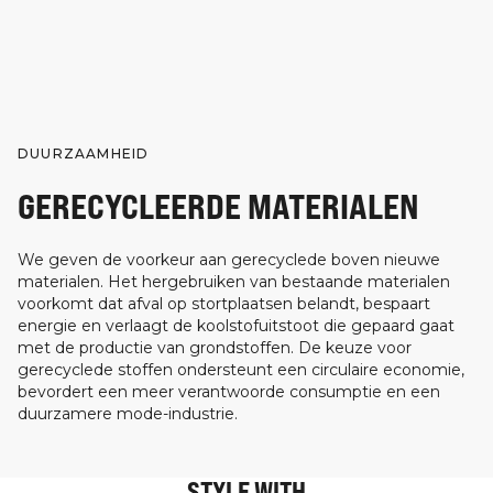
DUURZAAMHEID
GERECYCLEERDE MATERIALEN
We geven de voorkeur aan gerecyclede boven nieuwe
materialen. Het hergebruiken van bestaande materialen
voorkomt dat afval op stortplaatsen belandt, bespaart
energie en verlaagt de koolstofuitstoot die gepaard gaat
met de productie van grondstoffen. De keuze voor
gerecyclede stoffen ondersteunt een circulaire economie,
bevordert een meer verantwoorde consumptie en een
duurzamere mode-industrie.
STYLE WITH