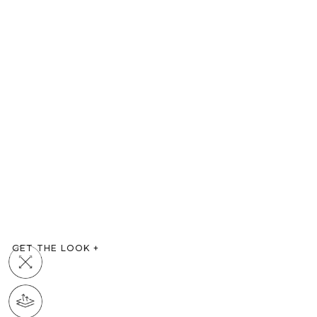
GET THE LOOK
+