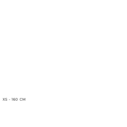
XS
-
160
CM