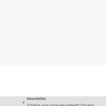
Newsletter
Schrijf je voor onze nieuwsbrief! Ontvang