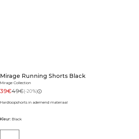
Mirage Running Shorts Black
Mirage Collection
39€
49€
(-20%)
Hardloopshorts in ademend materiaal
Kleur:
Black