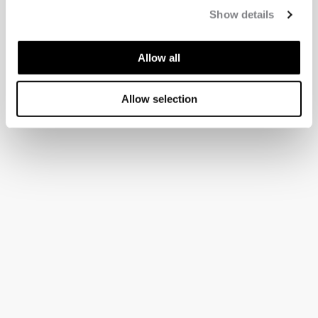
Show details
Allow all
Allow selection