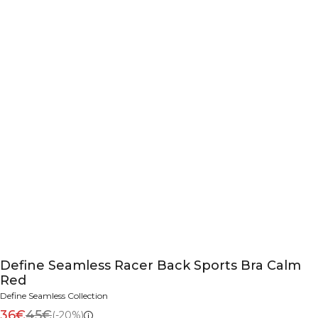
Define Seamless Racer Back Sports Bra Calm
Red
Define Seamless Collection
36€
45€
(-20%)