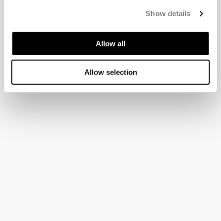
Show details
Allow all
Allow selection