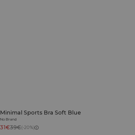
Minimal Sports Bra Soft Blue
No Brand
31€
39€
(-20%)