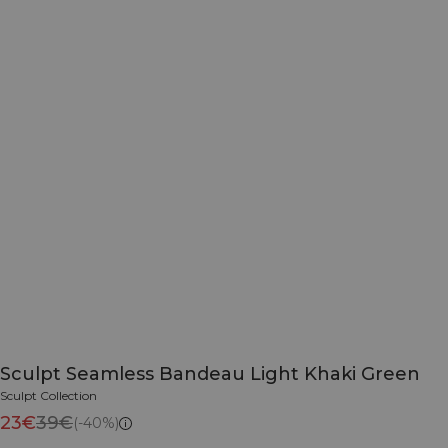
Sculpt Seamless Bandeau Light Khaki Green
Sculpt Collection
23€
39€
(-40%)