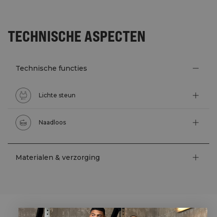
TECHNISCHE ASPECTEN
Technische functies
Lichte steun
Naadloos
Materialen & verzorging
STYLE WITH