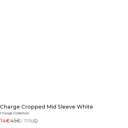
Charge Cropped Mid Sleeve White
Charge Collection
14€
45€
(-70%)