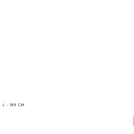
L
-
189
CM