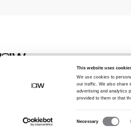
Winkel
This website uses cookie
We use cookies to personal
our traffic. We also share 
advertising and analytics 
provided to them or that th
Consent
Necessary
Selection
©
2026
ICANIWILL AB |
Alle rechten voorbehouden