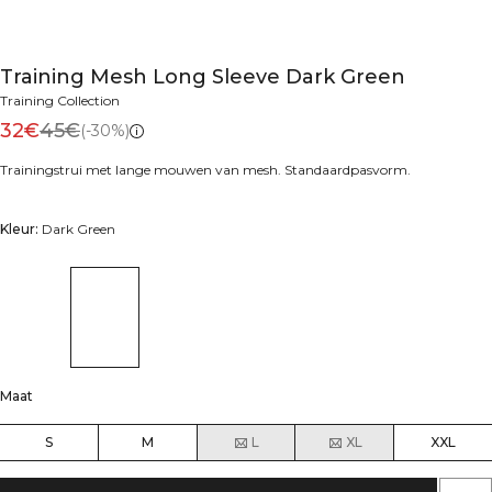
Training Mesh Long Sleeve Dark Green
Training Collection
32€
45€
(-30%)
Trainingstrui met lange mouwen van mesh. Standaardpasvorm.
Kleur:
Dark Green
Maat
S
M
L
XL
XXL