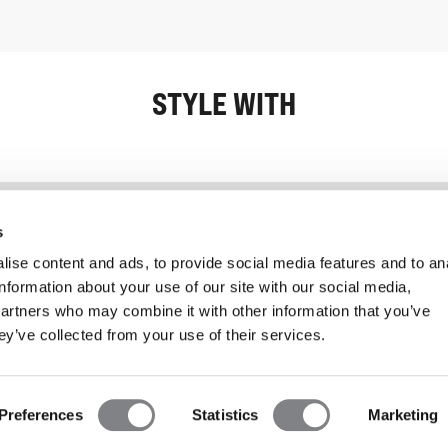
STYLE WITH
Informatie
Klantenservice
s
ise content and ads, to provide social media features and to an
information about your use of our site with our social media,
partners who may combine it with other information that you’ve
ey’ve collected from your use of their services.
Preferences
Statistics
Marketing