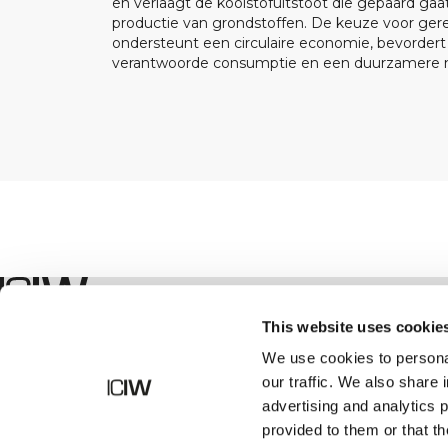
en verlaagt de koolstofuitstoot die gepaard ga
productie van grondstoffen. De keuze voor ger
ondersteunt een circulaire economie, bevorder
verantwoorde consumptie en een duurzamere m
Winkel
This website uses cookie
We use cookies to personal
our traffic. We also share 
advertising and analytics 
provided to them or that th