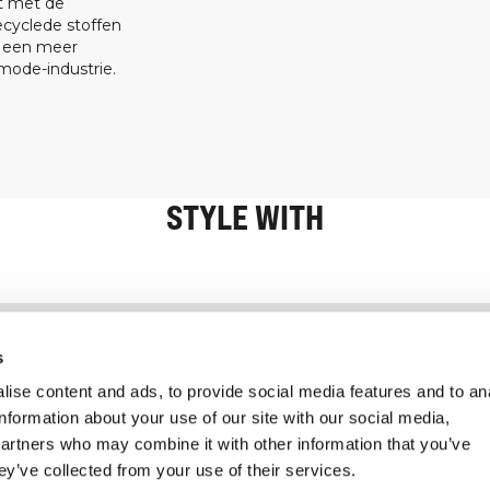
at met de
ecyclede stoffen
t een meer
ode-industrie.
STYLE WITH
Informatie
Klantenservice
s
ise content and ads, to provide social media features and to an
information about your use of our site with our social media,
partners who may combine it with other information that you’ve
ey’ve collected from your use of their services.