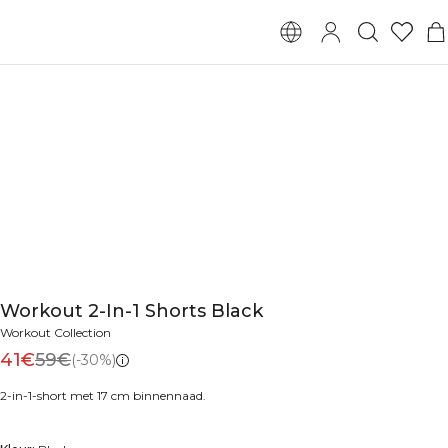
Workout 2-In-1 Shorts Black
Workout Collection
41€
59€
(-30%)
2-in-1-short met 17 cm binnennaad.