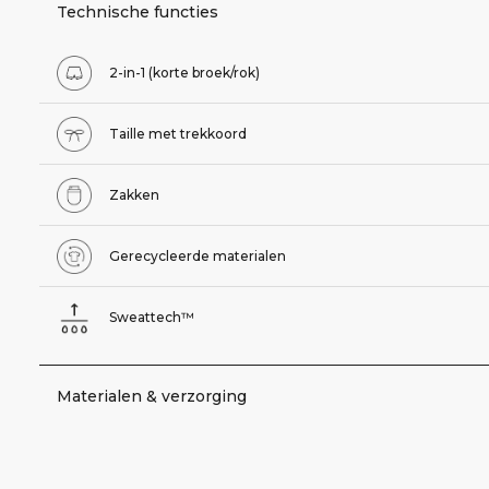
Technische functies
2-in-1 (korte broek/rok)
Taille met trekkoord
Zakken
Gerecycleerde materialen
Sweattech™
Materialen & verzorging