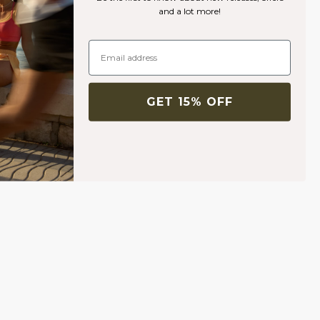
and a lot more!
GET 15% OFF