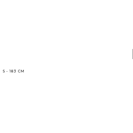
S
-
183
CM