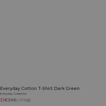
Everyday Cotton T-Shirt Dark Green
Everyday Collection
31€
39€
(-20%)