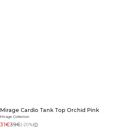
Mirage Cardio Tank Top Orchid Pink
Mirage Collection
31€
39€
(-20%)