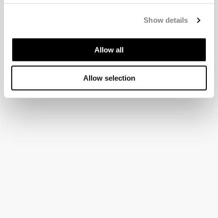
Show details
Allow all
Allow selection