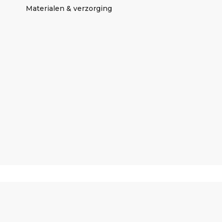
Materialen & verzorging