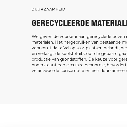
DUURZAAMHEID
GERECYCLEERDE MATERIAL
We geven de voorkeur aan gerecyclede boven
materialen. Het hergebruiken van bestaande ma
voorkomt dat afval op stortplaatsen belandt, be
en verlaagt de koolstofuitstoot die gepaard ga
productie van grondstoffen. De keuze voor ger
ondersteunt een circulaire economie, bevorder
verantwoorde consumptie en een duurzamere m