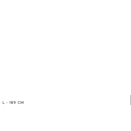
L
-
189
CM