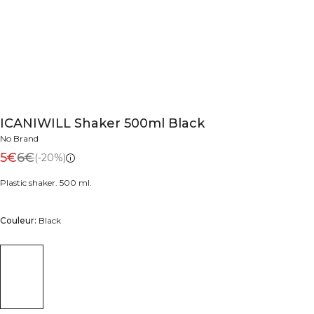
ICANIWILL Shaker 500ml Black
No Brand
5€
6€
(-20%)
Plastic shaker. 500 ml.
Couleur:
Black