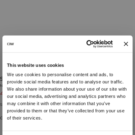
This website uses cookies
We use cookies to personalise content and ads, to
Shaker 500ml Ruby
provide social media features and to analyse our traffic.
No Brand
We also share information about your use of our site with
4€
5€
(-20%)
our social media, advertising and analytics partners who
may combine it with other information that you’ve
Shaker en plastique. 500 ml.
provided to them or that they’ve collected from your use
of their services.
Couleur: Ruby