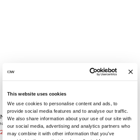
This website uses cookies
We use cookies to personalise content and ads, to
provide social media features and to analyse our traffic.
Nimble Quote Training Sock 2-Pack White
We also share information about your use of our site with
Nimble Collection
our social media, advertising and analytics partners who
20€
25€
(-20%)
may combine it with other information that you’ve