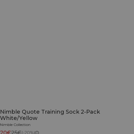
Nimble Quote Training Sock 2-Pack
White/Yellow
Nimble Collection
20€
25€
(-20%)