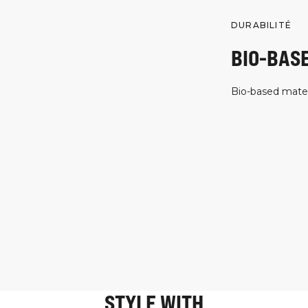
DURABILITÉ
BIO-BAS
Bio-based mater
STYLE WITH