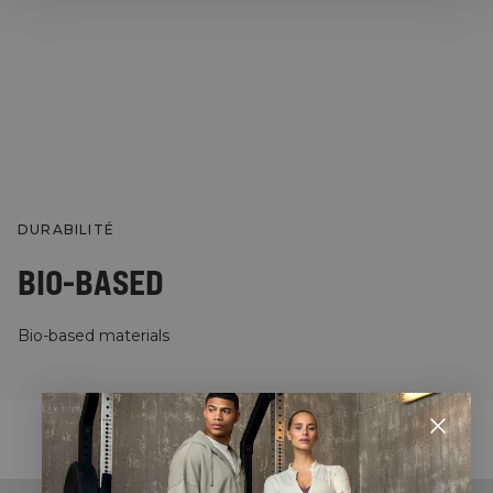
DURABILITÉ
BIO-BASED
Bio-based materials
STYLE WITH