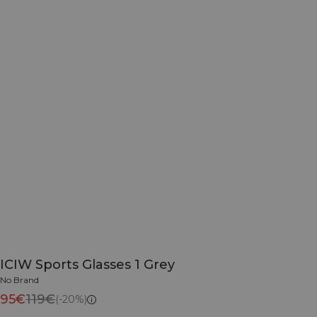
ICIW Sports Glasses 1 Grey
No Brand
95€
119€
(-20%)