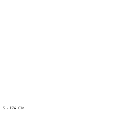
S
-
174
CM