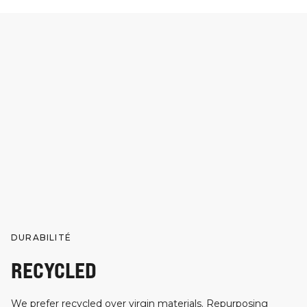
DURABILITÉ
RECYCLED
We prefer recycled over virgin materials. Repurposing