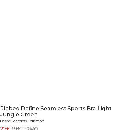
Ribbed Define Seamless Sports Bra Light
Jungle Green
Define Seamless Collection
27€
39€
(-30%)