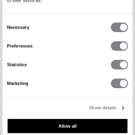
of their services.
Consent
Necessary
Selection
Preferences
Statistics
Marketing
Show details
Allow all
ASPECTS TECHNIQUES