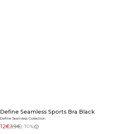
Define Seamless Sports Bra Black
Define Seamless Collection
12€
39€
(-70%)