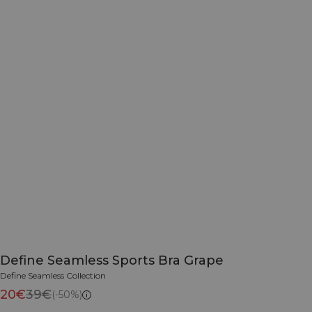
Define Seamless Sports Bra Grape
Define Seamless Collection
20€
39€
(-50%)