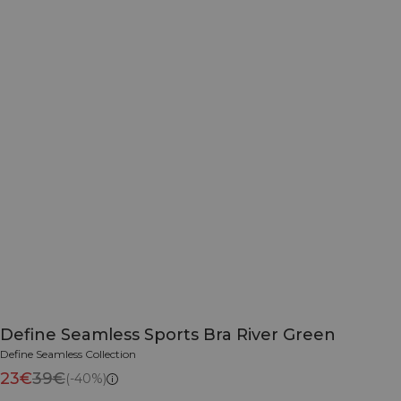
Define Seamless Sports Bra River Green
Define Seamless Collection
23€
39€
(-40%)