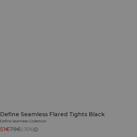
Define Seamless Flared Tights Black
Define Seamless Collection
51€
79€
(-35%)