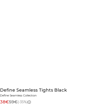
Define Seamless Tights Black
Define Seamless Collection
38€
59€
(-35%)