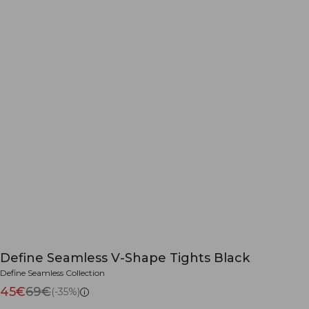
Define Seamless V-Shape Tights Black
Define Seamless Collection
45€
69€
(-35%)