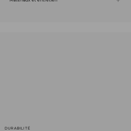
Matériaux et entretien
DURABILITÉ