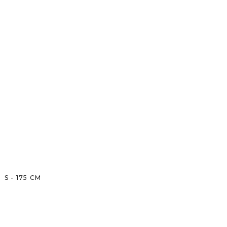
S
-
175
CM