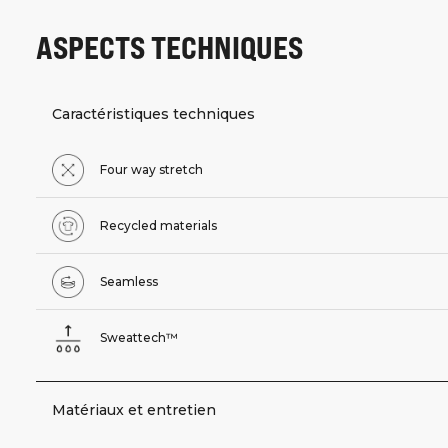
ASPECTS TECHNIQUES
Caractéristiques techniques
Four way stretch
Recycled materials
Seamless
Sweattech™
Matériaux et entretien