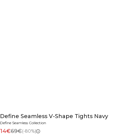
Define Seamless V-Shape Tights Navy
Define Seamless Collection
14€
69€
(-80%)