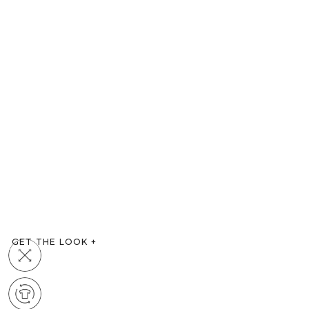
GET THE LOOK
+