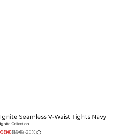
Ignite Seamless V-Waist Tights Navy
Ignite Collection
68€
85€
(-20%)